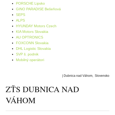
PORSCHE Lipsko
GINO PARADISE Bešeňová
SEPS
ALPS
HYUNDAY Motors Czech
KIA Motors Slovakia
AU OPTRONICS
FOXCONN Slovakia
DHL Logistic Slovakia
SVP š. podnik
Mobilný operátori
| Dubnica nad Váhom, Slovensko
ZŤS DUBNICA NAD
VÁHOM