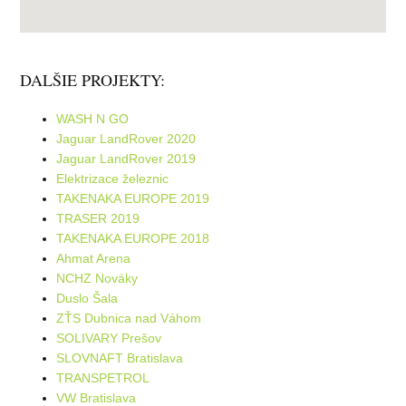
DALŠIE PROJEKTY:
WASH N GO
Jaguar LandRover 2020
Jaguar LandRover 2019
Elektrizace železnic
TAKENAKA EUROPE 2019
TRASER 2019
TAKENAKA EUROPE 2018
Ahmat Arena
NCHZ Nováky
Duslo Šala
ZŤS Dubnica nad Váhom
SOLIVARY Prešov
SLOVNAFT Bratislava
TRANSPETROL
VW Bratislava