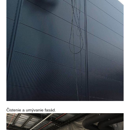
Čistenie a umývanie fasád.