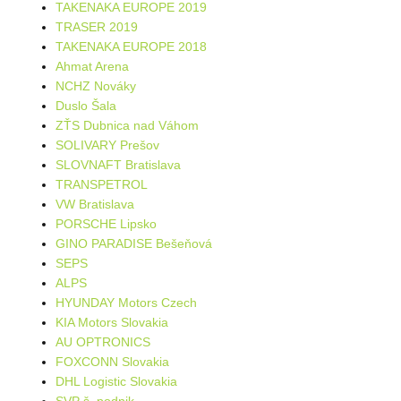
TAKENAKA EUROPE 2019
TRASER 2019
TAKENAKA EUROPE 2018
Ahmat Arena
NCHZ Nováky
Duslo Šala
ZŤS Dubnica nad Váhom
SOLIVARY Prešov
SLOVNAFT Bratislava
TRANSPETROL
VW Bratislava
PORSCHE Lipsko
GINO PARADISE Bešeňová
SEPS
ALPS
HYUNDAY Motors Czech
KIA Motors Slovakia
AU OPTRONICS
FOXCONN Slovakia
DHL Logistic Slovakia