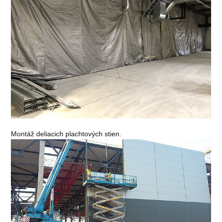
Montáž deliacich plachtových stien.