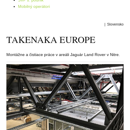
SVP š. podnik
Mobilný operátori
| Slovensko
TAKENAKA EUROPE
Montážne a čistiace práce v areáli Jaguár Land Rover v Nitre.