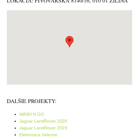
LOKÁCIA: PIVOVARSKÁ 8140/16, 010 01 ŽILINA
DALŠIE PROJEKTY:
WASH N GO
Jaguar LandRover 2020
Jaguar LandRover 2019
Elektrizace železnic